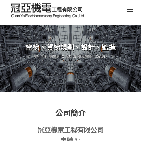
電梯、貨梯規劃、設計、監造
電梯、貨梯、電梯式停車塔、智能化停車設備,規劃設計,工程管理。
公司簡介
冠亞機電工程有限公司
A:
專職