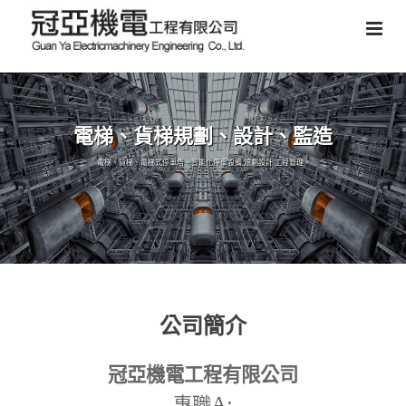
電梯、貨梯規劃、設計、監造
電梯、貨梯、電梯式停車塔、智能化停車設備,規劃設計,工程管理。
公司簡介
冠亞機電工程有限公司
A:
專職