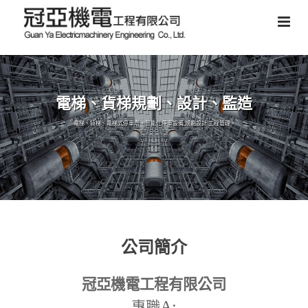
電梯、貨梯規劃、設計、監造
電梯、貨梯、電梯式停車塔、智能化停車設備,規劃設計,工程管理。
公司簡介
冠亞機電工程有限公司
A:
專職