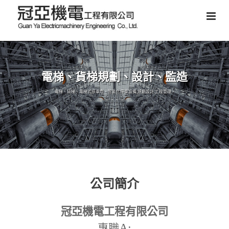
電梯、貨梯規劃、設計、監造
電梯、貨梯、電梯式停車塔、智能化停車設備,規劃設計,工程管理。
公司簡介
冠亞機電工程有限公司
A:
專職