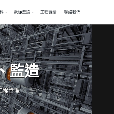
料
電梯型錄
工程實績
聯絡我們
、監造
工程管理。