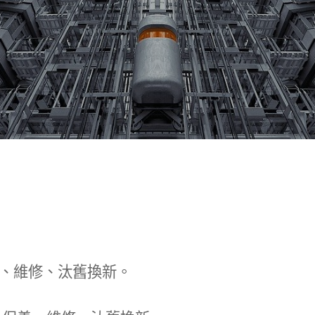
、維修、汰舊換新。