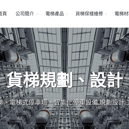
首頁
公司簡介
電梯產品
貨梯保樣維修
電梯材
、貨梯規劃、設計
梯、電梯式停車塔、智能化停車設備,規劃設計,