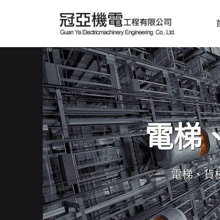
電梯
電梯、貨