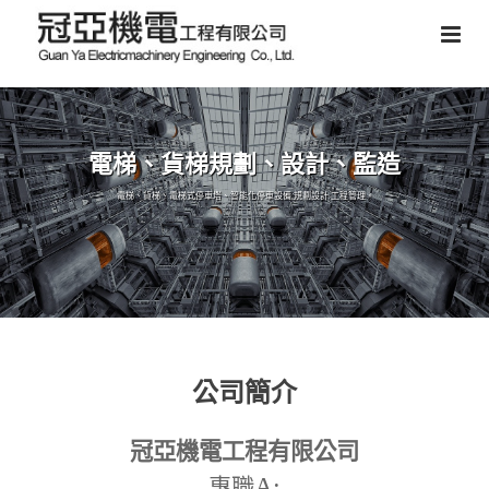
電梯、貨梯規劃、設計、監造
電梯、貨梯、電梯式停車塔、智能化停車設備,規劃設計,工程管理。
公司簡介
冠亞機電工程有限公司
A:
專職