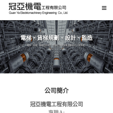
電梯、貨梯規劃、設計、監造
電梯、貨梯、電梯式停車塔、智能化停車設備,規劃設計,工程管理。
公司簡介
冠亞機電工程有限公司
A:
專職