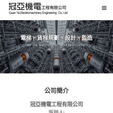
電梯、貨梯規劃、設計、監造
電梯、貨梯、電梯式停車塔、智能化停車設備,規劃設計,工程管理。
公司簡介
冠亞機電工程有限公司
A:
專職