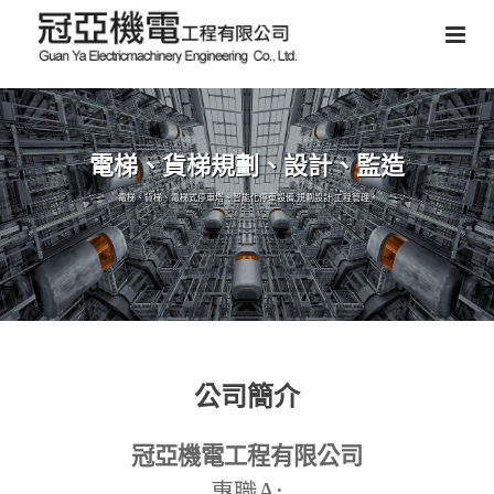
電梯、貨梯規劃、設計、監造
電梯、貨梯、電梯式停車塔、智能化停車設備,規劃設計,工程管理。
公司簡介
冠亞機電工程有限公司
A:
專職