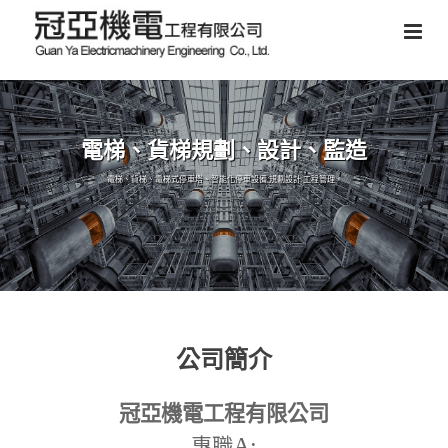
電梯、貨梯規劃、設計、監造
電梯、貨梯、電梯式停車塔、智能化停車設備,規劃設計,工程管理。
公司簡介
冠亞機電工程有限公司
A:
專職