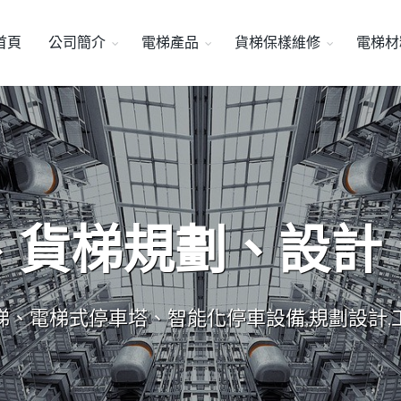
首頁
公司簡介
電梯產品
貨梯保樣維修
電梯材
、貨梯規劃、設計
梯、電梯式停車塔、智能化停車設備,規劃設計,