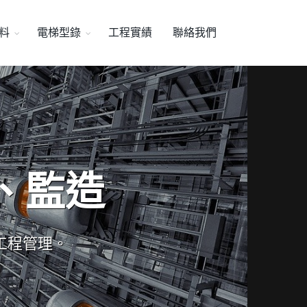
料
電梯型錄
工程實績
聯絡我們
、監造
工程管理。