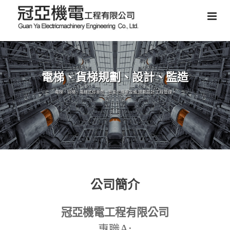
電梯、貨梯規劃、設計、監造
電梯、貨梯、電梯式停車塔、智能化停車設備,規劃設計,工程管理。
公司簡介
冠亞機電工程有限公司
A:
專職