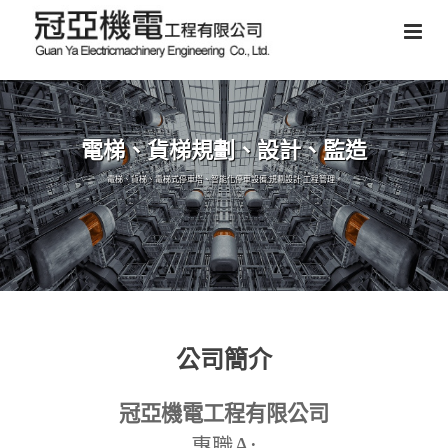
電梯、貨梯規劃、設計、監造
電梯、貨梯、電梯式停車塔、智能化停車設備,規劃設計,工程管理。
公司簡介
冠亞機電工程有限公司
A:
專職