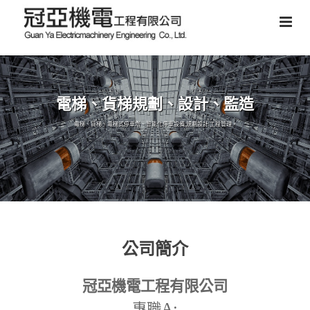
電梯、貨梯規劃、設計、監造
電梯、貨梯、電梯式停車塔、智能化停車設備,規劃設計,工程管理。
公司簡介
冠亞機電工程有限公司
A:
專職