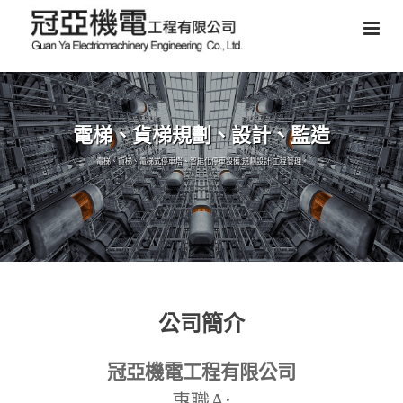
電梯、貨梯規劃、設計、監造
電梯、貨梯、電梯式停車塔、智能化停車設備,規劃設計,工程管理。
公司簡介
冠亞機電工程有限公司
A:
專職