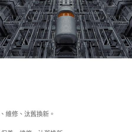
、維修、汰舊換新。