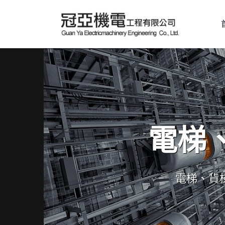
電梯
電梯、貨