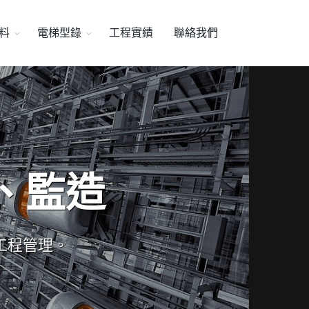
料
電梯型錄
工程實績
聯絡我們
、監造
工程管理。