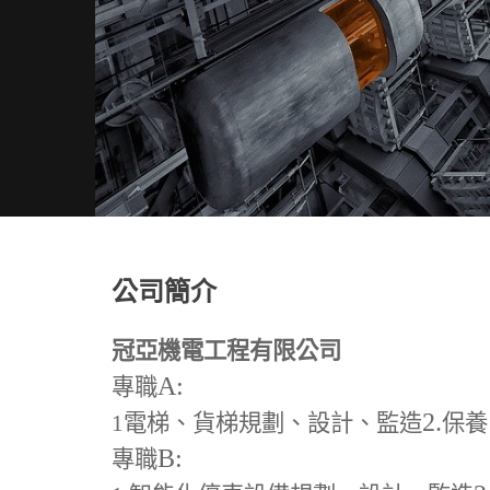
公司簡介
冠亞機電工程有限公司
A:
專職
2.
1
電梯、貨梯規劃、設計、監造
保養
B:
專職