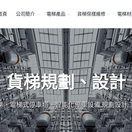
首頁
公司簡介
電梯產品
貨梯保樣維修
電梯材
、貨梯規劃、設計
梯、電梯式停車塔、智能化停車設備,規劃設計,