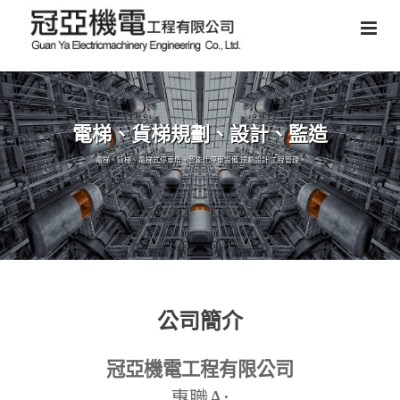
電梯、貨梯規劃、設計、監造
電梯、貨梯、電梯式停車塔、智能化停車設備,規劃設計,工程管理。
公司簡介
冠亞機電工程有限公司
A:
專職