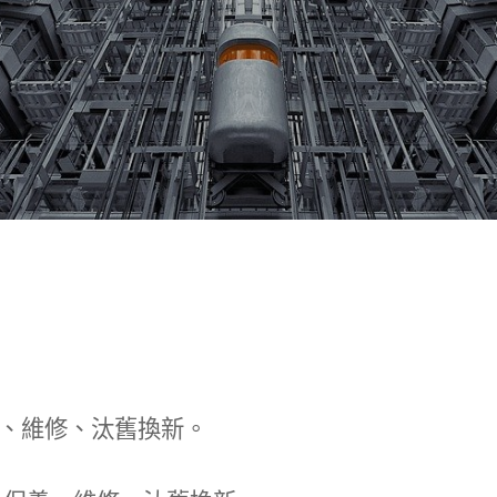
、維修、汰舊換新。