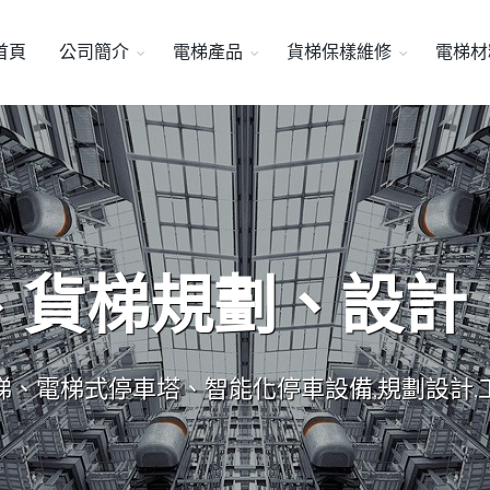
首頁
公司簡介
電梯產品
貨梯保樣維修
電梯材
、貨梯規劃、設計
梯、電梯式停車塔、智能化停車設備,規劃設計,