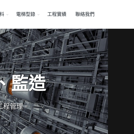
料
電梯型錄
工程實績
聯絡我們
、監造
工程管理。