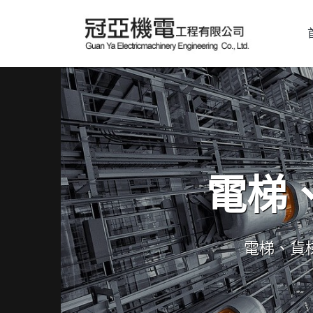
電梯
電梯、貨