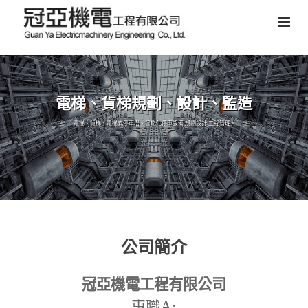
電梯、貨梯規劃、設計、監造
電梯、貨梯、電梯式停車塔、智能化停車設備,規劃設計,工程管理。
公司簡介
冠亞機電工程有限公司
A:
專職