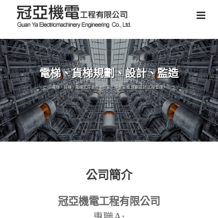
電梯、貨梯規劃、設計、監造
電梯、貨梯、電梯式停車塔、智能化停車設備,規劃設計,工程管理。
公司簡介
冠亞機電工程有限公司
A:
專職