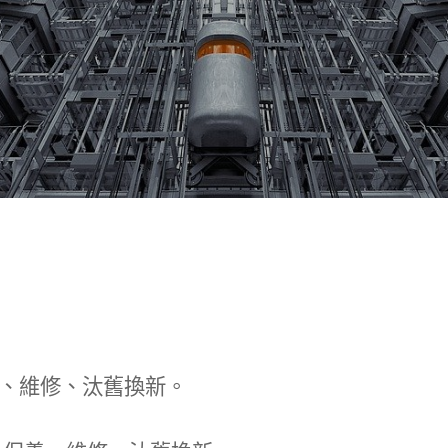
、維修、汰舊換新。