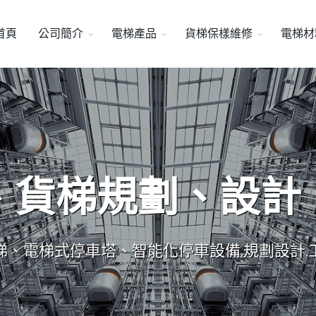
首頁
公司簡介
電梯產品
貨梯保樣維修
電梯材
、貨梯規劃、設計
梯、電梯式停車塔、智能化停車設備,規劃設計,