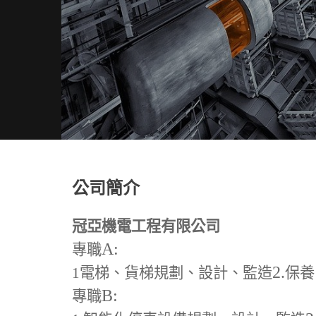
公司簡介
冠亞機電工程有限公司
A:
專職
2.
1
電梯、貨梯規劃、設計、監造
保養
B:
專職