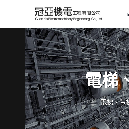
電梯
電梯、貨