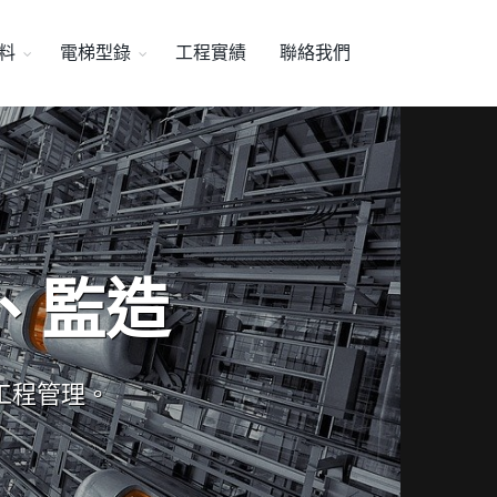
料
電梯型錄
工程實績
聯絡我們
、監造
工程管理。