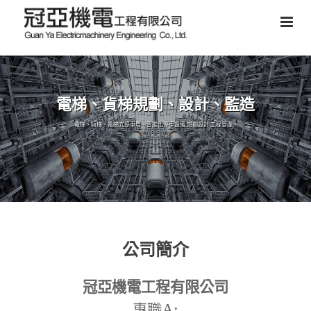
電梯、貨梯規劃、設計、監造
電梯、貨梯、電梯式停車塔、智能化停車設備,規劃設計,工程管理。
公司簡介
冠亞機電工程有限公司
A:
專職