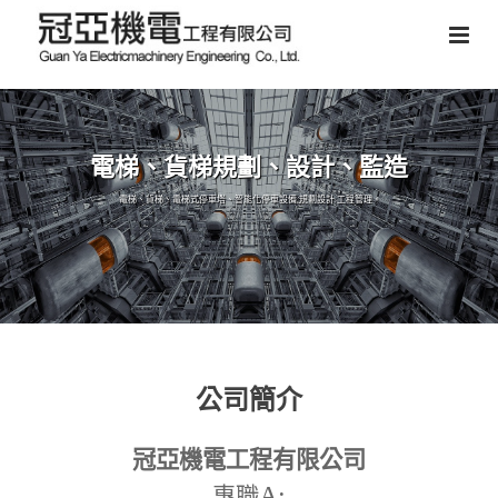
電梯、貨梯規劃、設計、監造
電梯、貨梯、電梯式停車塔、智能化停車設備,規劃設計,工程管理。
公司簡介
冠亞機電工程有限公司
A:
專職