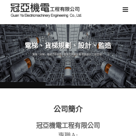
電梯、貨梯規劃、設計、監造
電梯、貨梯、電梯式停車塔、智能化停車設備,規劃設計,工程管理。
公司簡介
冠亞機電工程有限公司
A:
專職