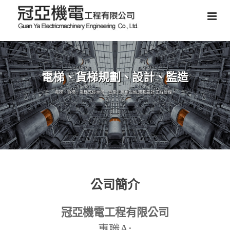
電梯、貨梯規劃、設計、監造
電梯、貨梯、電梯式停車塔、智能化停車設備,規劃設計,工程管理。
公司簡介
冠亞機電工程有限公司
A:
專職