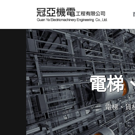
電梯
電梯、貨