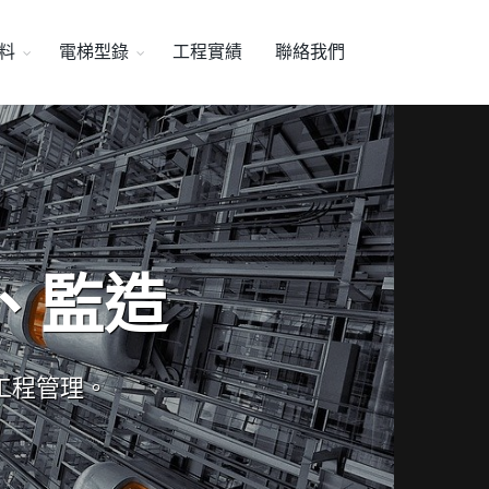
料
電梯型錄
工程實績
聯絡我們
、監造
工程管理。