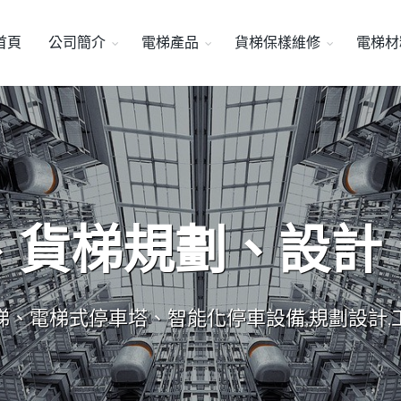
首頁
公司簡介
電梯產品
貨梯保樣維修
電梯材
、貨梯規劃、設計
梯、電梯式停車塔、智能化停車設備,規劃設計,