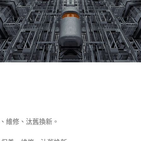
、維修、汰舊換新。