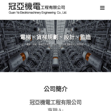
電梯、貨梯規劃、設計、監造
電梯、貨梯、電梯式停車塔、智能化停車設備,規劃設計,工程管理。
公司簡介
冠亞機電工程有限公司
A:
專職