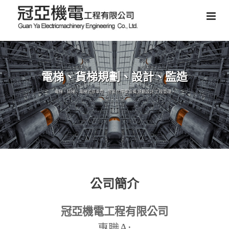
電梯、貨梯規劃、設計、監造
電梯、貨梯、電梯式停車塔、智能化停車設備,規劃設計,工程管理。
公司簡介
冠亞機電工程有限公司
A:
專職