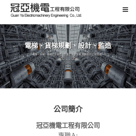
電梯、貨梯規劃、設計、監造
電梯、貨梯、電梯式停車塔、智能化停車設備,規劃設計,工程管理。
公司簡介
冠亞機電工程有限公司
A:
專職