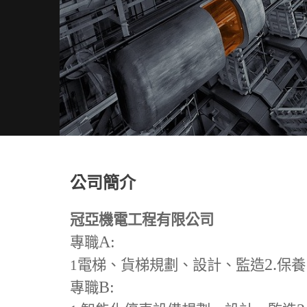
公司簡介
冠亞機電工程有限公司
A:
專職
2.
1
電梯、貨梯規劃、設計、監造
保養
B:
專職