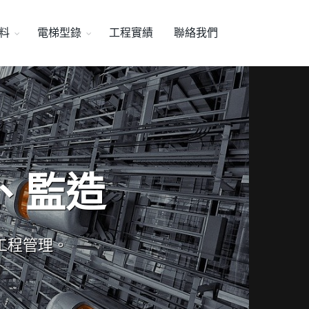
料
電梯型錄
工程實績
聯絡我們
、監造
工程管理。