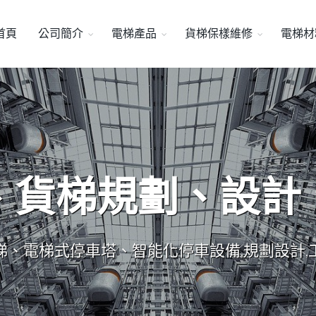
首頁
公司簡介
電梯產品
貨梯保樣維修
電梯材
、貨梯規劃、設計
梯、電梯式停車塔、智能化停車設備,規劃設計,