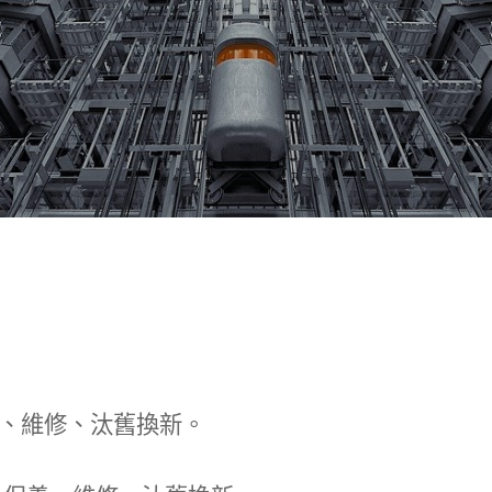
、維修、汰舊換新。