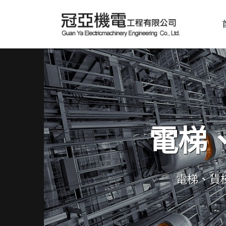
電梯
電梯、貨