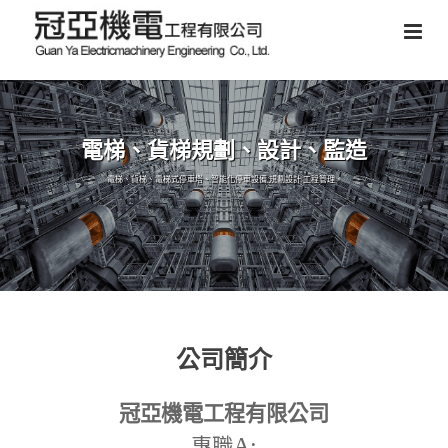
電梯、貨梯規劃、設計、監造
電梯、貨梯、電梯式停車塔、智能化停車設備,規劃設計,工程管理。
公司簡介
冠亞機電工程有限公司
A:
專職