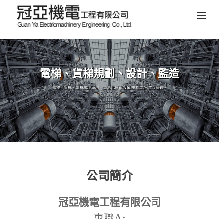
電梯、貨梯規劃、設計、監造
電梯、貨梯、電梯式停車塔、智能化停車設備,規劃設計,工程管理。
公司簡介
冠亞機電工程有限公司
A:
專職