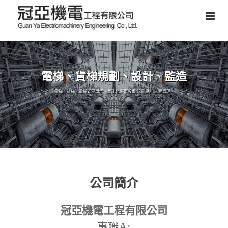
電梯、貨梯規劃、設計、監造
電梯、貨梯、電梯式停車塔、智能化停車設備,規劃設計,工程管理。
公司簡介
冠亞機電工程有限公司
A:
專職