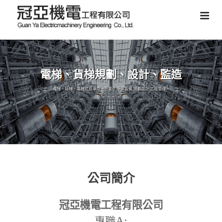
電梯、貨梯規劃、設計、監造
電梯、貨梯、電梯式停車塔、智能化停車設備,規劃設計,工程管理。
公司簡介
冠亞機電工程有限公司
A:
專職