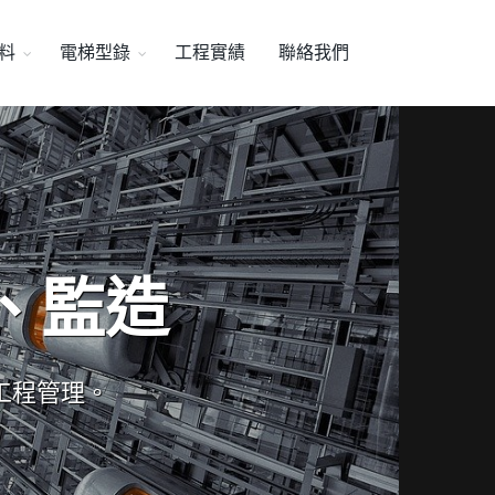
料
電梯型錄
工程實績
聯絡我們
、監造
工程管理。