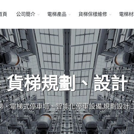
首頁
公司簡介
電梯產品
貨梯保樣維修
電梯材
、貨梯規劃、設計
梯、電梯式停車塔、智能化停車設備,規劃設計,