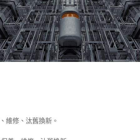
、維修、汰舊換新。