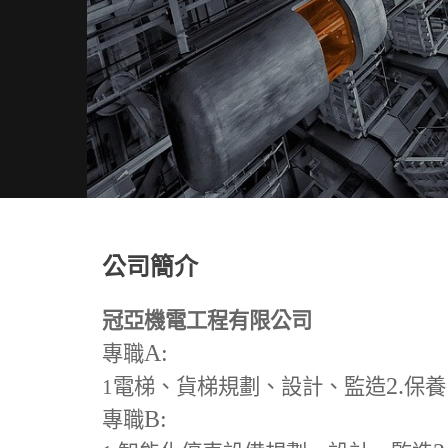
公司簡介
冠亞機電工程有限公司
A:
專職
2.
1
電梯、貨梯規劃、設計、監造
保養
B:
專職