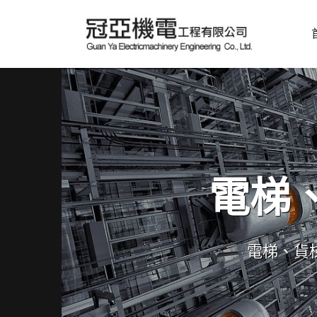
電梯
電梯、貨