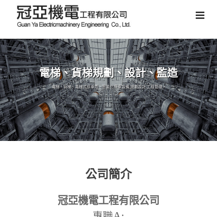
電梯、貨梯規劃、設計、監造
電梯、貨梯、電梯式停車塔、智能化停車設備,規劃設計,工程管理。
公司簡介
冠亞機電工程有限公司
A:
專職