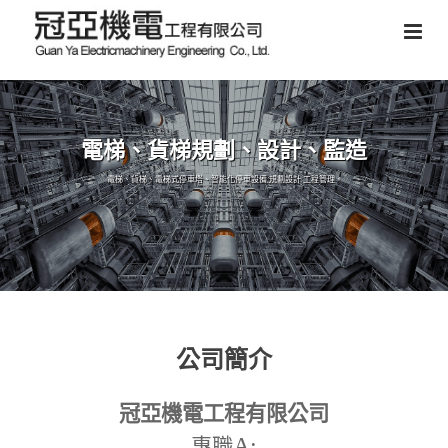
電梯、貨梯規劃、設計、監造
電梯、貨梯、電梯式停車塔、智能化停車設備,規劃設計,工程管理。
公司簡介
冠亞機電工程有限公司
A:
專職