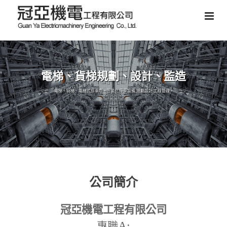
電梯、貨梯規劃、設計、監造
電梯、貨梯、電梯式停車塔、智能化停車設備,規劃設計,工程管理。
公司簡介
冠亞機電工程有限公司
A:
專職