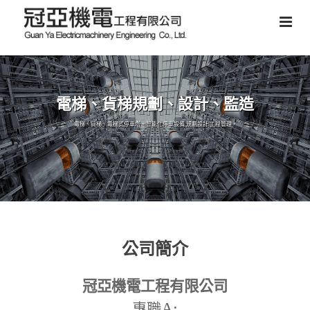
電梯、貨梯規劃、設計、監造
電梯、貨梯、電梯式停車塔、智能化停車設備,規劃設計,工程管理。
公司簡介
冠亞機電工程有限公司
A:
專職