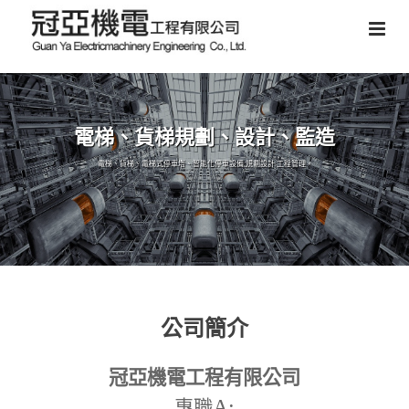
電梯、貨梯規劃、設計、監造
電梯、貨梯、電梯式停車塔、智能化停車設備,規劃設計,工程管理。
公司簡介
冠亞機電工程有限公司
A:
專職