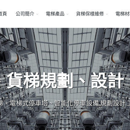
首頁
公司簡介
電梯產品
貨梯保樣維修
電梯材
、貨梯規劃、設計
梯、電梯式停車塔、智能化停車設備,規劃設計,