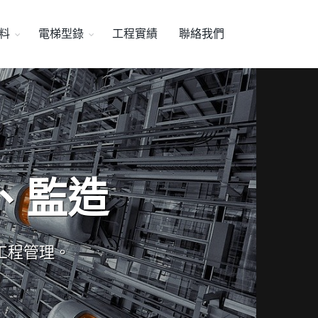
料
電梯型錄
工程實績
聯絡我們
、監造
工程管理。