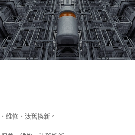
、維修、汰舊換新。