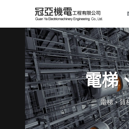
電梯
電梯、貨