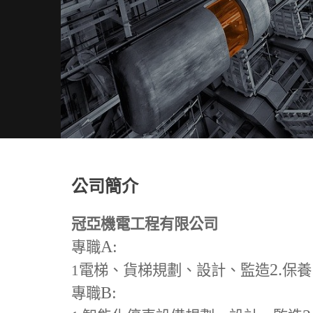
公司簡介
冠亞機電工程有限公司
A:
專職
2.
1
電梯、貨梯規劃、設計、監造
保養
B:
專職