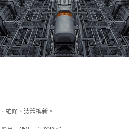
、維修、汰舊換新。