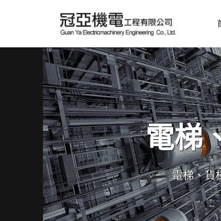
電梯
電梯、貨