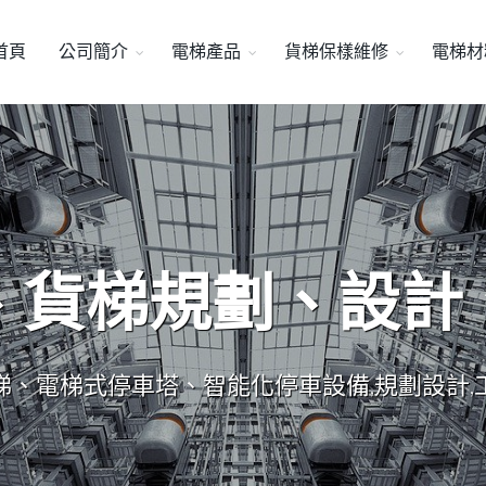
首頁
公司簡介
電梯產品
貨梯保樣維修
電梯材
、貨梯規劃、設計
梯、電梯式停車塔、智能化停車設備,規劃設計,