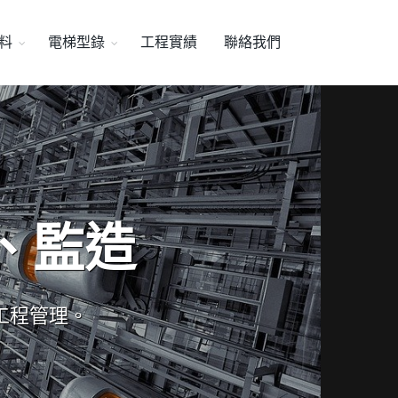
料
電梯型錄
工程實績
聯絡我們
、監造
工程管理。