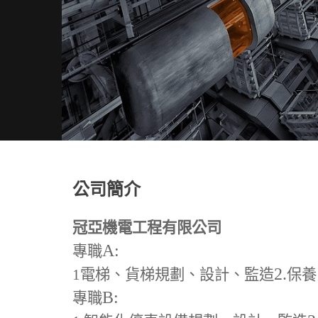
公司簡介
冠亞機電工程有限公司
A:
專職
2.
1
電梯、貨梯規劃、設計、監造
保養
B:
專職