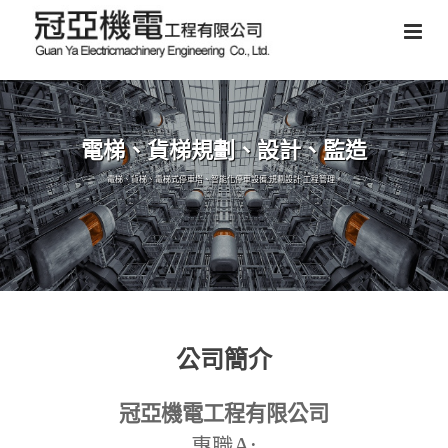
電梯、貨梯規劃、設計、監造
電梯、貨梯、電梯式停車塔、智能化停車設備,規劃設計,工程管理。
公司簡介
冠亞機電工程有限公司
A:
專職