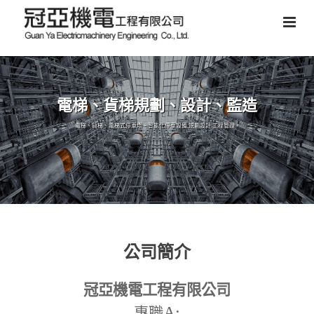
電梯、貨梯規劃、設計、監造
電梯、貨梯、電梯式停車塔、智能化停車設備,規劃設計,工程管理。
公司簡介
冠亞機電工程有限公司
A:
專職