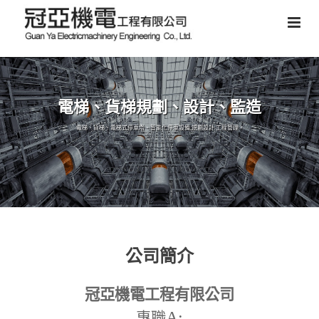
電梯、貨梯規劃、設計、監造
電梯、貨梯、電梯式停車塔、智能化停車設備,規劃設計,工程管理。
公司簡介
冠亞機電工程有限公司
A:
專職