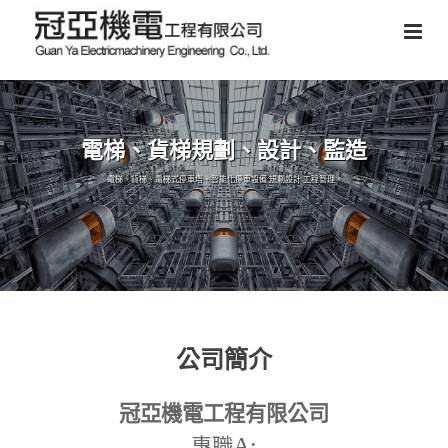
電梯、貨梯規劃、設計、監造
電梯、貨梯、電梯式停車塔、智能化停車設備,規劃設計,工程管理。
公司簡介
冠亞機電工程有限公司
A:
專職