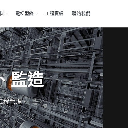
料
電梯型錄
工程實績
聯絡我們
、監造
工程管理。