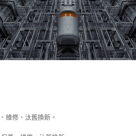
、維修、汰舊換新。