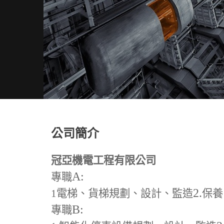
公司簡介
冠亞機電工程有限公司
A:
專職
2.
1
電梯、貨梯規劃、設計、監造
保養
B:
專職