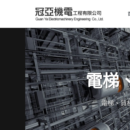
電梯
電梯、貨