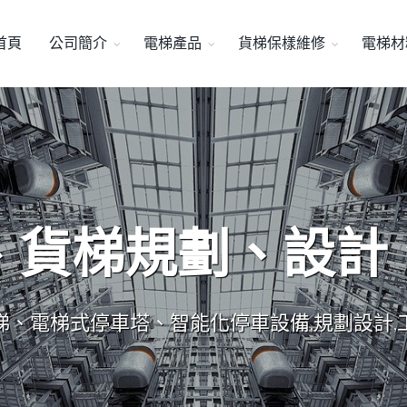
首頁
公司簡介
電梯產品
貨梯保樣維修
電梯材
、貨梯規劃、設計
梯、電梯式停車塔、智能化停車設備,規劃設計,