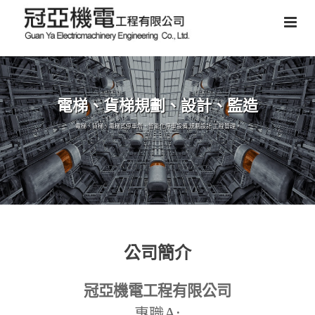
電梯、貨梯規劃、設計、監造
電梯、貨梯、電梯式停車塔、智能化停車設備,規劃設計,工程管理。
公司簡介
冠亞機電工程有限公司
A:
專職