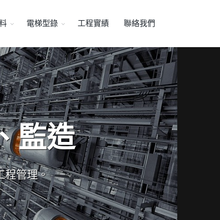
料
電梯型錄
工程實績
聯絡我們
、監造
工程管理。