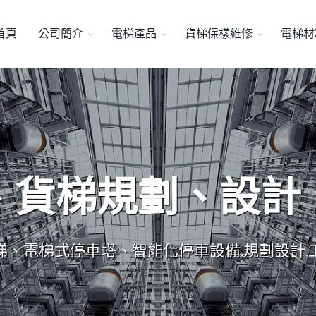
首頁
公司簡介
電梯產品
貨梯保樣維修
電梯材
、貨梯規劃、設計
梯、電梯式停車塔、智能化停車設備,規劃設計,