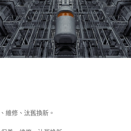
、維修、汰舊換新。