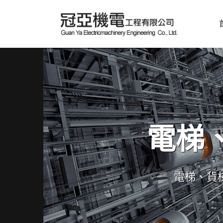
電梯
電梯、貨