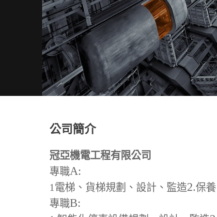
公司簡介
冠亞機電工程有限公司
A:
專職
2.
1
電梯、貨梯規劃、設計、監造
保養
B:
專職