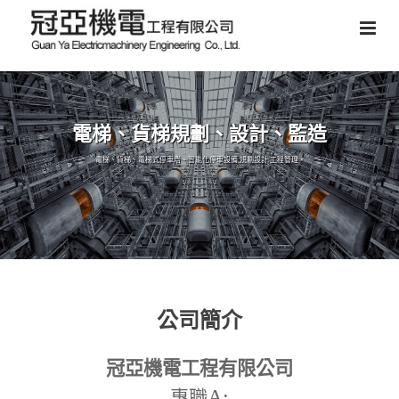
電梯、貨梯規劃、設計、監造
電梯、貨梯、電梯式停車塔、智能化停車設備,規劃設計,工程管理。
公司簡介
冠亞機電工程有限公司
A:
專職